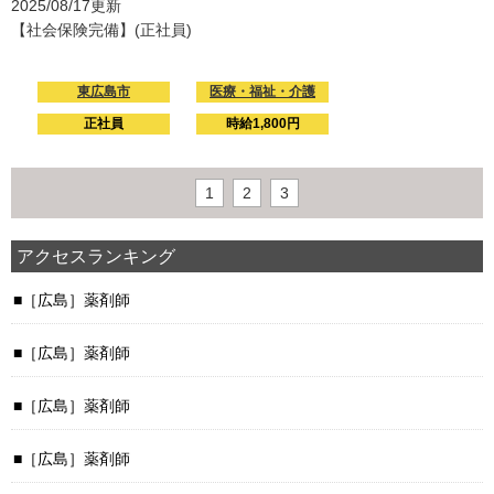
2025/08/17更新
【社会保険完備】(正社員)
東広島市
医療・福祉・介護
正社員
時給1,800円
1
2
3
アクセスランキング
［広島］薬剤師
［広島］薬剤師
［広島］薬剤師
［広島］薬剤師