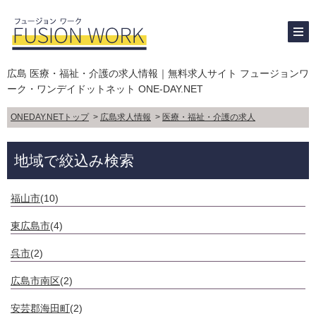
広島 医療・福祉・介護の求人情報｜無料求人サイト フュージョンワ
ーク・ワンデイドットネット ONE-DAY.NET
ONEDAY.NETトップ
>
広島求人情報
>
医療・福祉・介護の求人
地域で絞込み検索
福山市
(10)
東広島市
(4)
呉市
(2)
広島市南区
(2)
安芸郡海田町
(2)